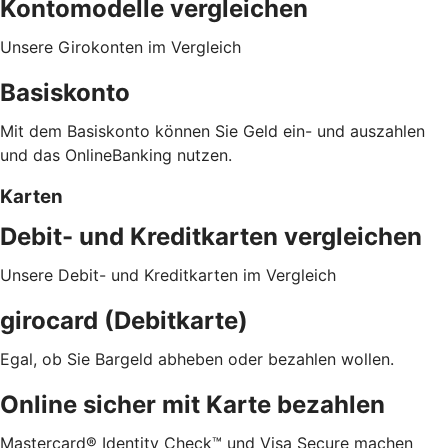
Kontomodelle vergleichen
Unsere Girokonten im Vergleich
Basiskonto
Mit dem Basiskonto können Sie Geld ein- und auszahlen
und das OnlineBanking nutzen.
Karten
Debit- und Kreditkarten vergleichen
Unsere Debit- und Kreditkarten im Vergleich
girocard (Debitkarte)
Egal, ob Sie Bargeld abheben oder bezahlen wollen.
Online sicher mit Karte bezahlen
Mastercard® Identity Check™ und Visa Secure machen