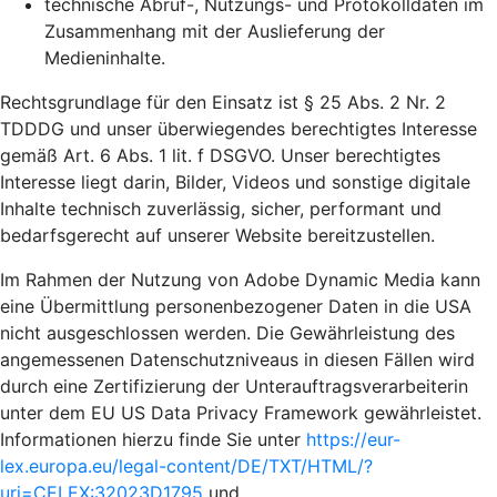
technische Abruf-, Nutzungs- und Protokolldaten im
Zusammenhang mit der Auslieferung der
Medieninhalte.
Rechtsgrundlage für den Einsatz ist § 25 Abs. 2 Nr. 2
TDDDG und unser überwiegendes berechtigtes Interesse
gemäß Art. 6 Abs. 1 lit. f DSGVO. Unser berechtigtes
Interesse liegt darin, Bilder, Videos und sonstige digitale
Inhalte technisch zuverlässig, sicher, performant und
bedarfsgerecht auf unserer Website bereitzustellen.
Im Rahmen der Nutzung von Adobe Dynamic Media kann
eine Übermittlung personenbezogener Daten in die USA
nicht ausgeschlossen werden. Die Gewährleistung des
angemessenen Datenschutzniveaus in diesen Fällen wird
durch eine Zertifizierung der Unterauftragsverarbeiterin
unter dem EU US Data Privacy Framework gewährleistet.
Informationen hierzu finde Sie unter
https://eur-
lex.europa.eu/legal-content/DE/TXT/HTML/?
uri=CELEX:32023D1795
und