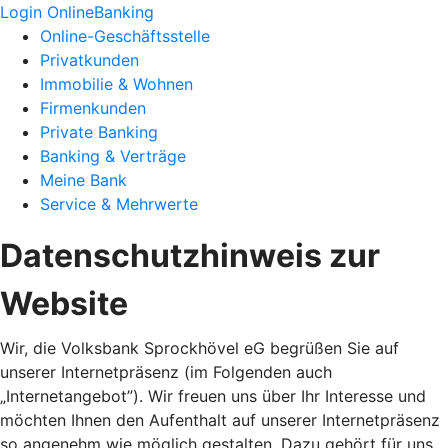
Login OnlineBanking
Online-Geschäftsstelle
Privatkunden
Immobilie & Wohnen
Firmenkunden
Private Banking
Banking & Verträge
Meine Bank
Service & Mehrwerte
Datenschutzhinweis zur
Website
Wir, die Volksbank Sprockhövel eG begrüßen Sie auf
unserer Internetpräsenz (im Folgenden auch
„Internetangebot”). Wir freuen uns über Ihr Interesse und
möchten Ihnen den Aufenthalt auf unserer Internetpräsenz
so angenehm wie möglich gestalten. Dazu gehört für uns