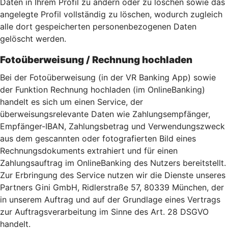
Daten in Ihrem Profil zu ändern oder zu löschen sowie das
angelegte Profil vollständig zu löschen, wodurch zugleich
alle dort gespeicherten personenbezogenen Daten
gelöscht werden.
Fotoüberweisung / Rechnung hochladen
Bei der Fotoüberweisung (in der VR Banking App) sowie
der Funktion Rechnung hochladen (im OnlineBanking)
handelt es sich um einen Service, der
überweisungsrelevante Daten wie Zahlungsempfänger,
Empfänger-IBAN, Zahlungsbetrag und Verwendungszweck
aus dem gescannten oder fotografierten Bild eines
Rechnungsdokuments extrahiert und für einen
Zahlungsauftrag im OnlineBanking des Nutzers bereitstellt.
Zur Erbringung des Service nutzen wir die Dienste unseres
Partners Gini GmbH, Ridlerstraße 57, 80339 München, der
in unserem Auftrag und auf der Grundlage eines Vertrags
zur Auftragsverarbeitung im Sinne des Art. 28 DSGVO
handelt.