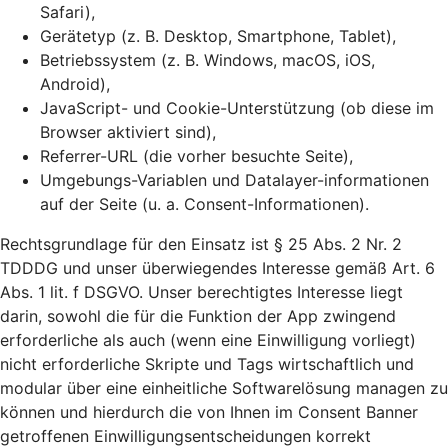
Safari),
Gerätetyp (z. B. Desktop, Smartphone, Tablet),
Betriebssystem (z. B. Windows, macOS, iOS,
Android),
JavaScript- und Cookie-Unterstützung (ob diese im
Browser aktiviert sind),
Referrer-URL (die vorher besuchte Seite),
Umgebungs-Variablen und Datalayer-informationen
auf der Seite (u. a. Consent-Informationen).
Rechtsgrundlage für den Einsatz ist § 25 Abs. 2 Nr. 2
TDDDG und unser überwiegendes Interesse gemäß Art. 6
Abs. 1 lit. f DSGVO. Unser berechtigtes Interesse liegt
darin, sowohl die für die Funktion der App zwingend
erforderliche als auch (wenn eine Einwilligung vorliegt)
nicht erforderliche Skripte und Tags wirtschaftlich und
modular über eine einheitliche Softwarelösung managen zu
können und hierdurch die von Ihnen im Consent Banner
getroffenen Einwilligungsentscheidungen korrekt