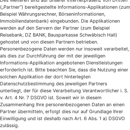
Des Weiteren sind auf unserer Internetpräsenz von Dritten
(„Partner”) bereitgestellte Informations-Applikationen (zum
Beispiel Währungsrechner, Börseninformationen,
Immobiliendatenbank) eingebunden. Die Applikationen
werden auf den Servern der Partner (zum Beispiel
Reisebank, DZ BANK, Bausparkasse Schwäbisch Hall)
gehostet und von diesen Partnern betrieben.
Personenbezogene Daten werden nur insoweit verarbeitet,
als dies zur Durchführung der mit der jeweiligen
Informations-Applikation angebotenen Dienstleistungen
erforderlich ist. Bitte beachten Sie, dass die Nutzung einer
solchen Applikation der dort hinterlegten
Datenschutzbestimmung des jeweiligen Partners
unterliegt, der für diese Verarbeitung Verantwortlicher i. S.
v. Art. 4 Nr. 7 DSGVO ist. Soweit wir in diesem
Zusammenhang Ihre personenbezogenen Daten an einen
Partner übermitteln, erfolgt dies nur auf Grundlage Ihrer
Einwilligung und ist deshalb nach Art. 6 Abs. 1 a) DSGVO
zulässig.