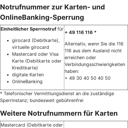
Notrufnummer zur Karten- und
OnlineBanking-Sperrung
Einheitlicher Sperrnotruf
für
+ 49 116 116 *
girocard (Debitkarte),
Alternativ, wenn Sie die 116
virtuelle girocard
116 aus dem Ausland nicht
Mastercard oder Visa
erreichen oder
Karte (Debitkarte oder
Verbindungsschwierigkeiten
Kreditkarte)
haben:
digitale Karten
+ 49 30 40 50 40 50
OnlineBanking
* Telefonischer Vermittlungsdienst an die zuständige
Sperrinstanz; bundesweit gebührenfrei
Weitere Notrufnummern für Karten
Mastercard (Debitkarte oder