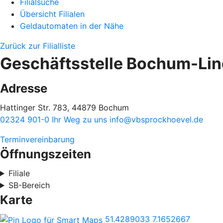
Filialsuche
Übersicht Filialen
Geldautomaten in der Nähe
Zurück zur Filialliste
Geschäftsstelle Bochum-Li
Adresse
Hattinger Str. 783, 44879 Bochum
02324 901-0
Ihr Weg zu uns
info@vbsprockhoevel.de
Terminvereinbarung
Öffnungszeiten
Filiale
SB-Bereich
Karte
51.4289033
7.1652667