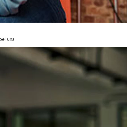
bei uns.