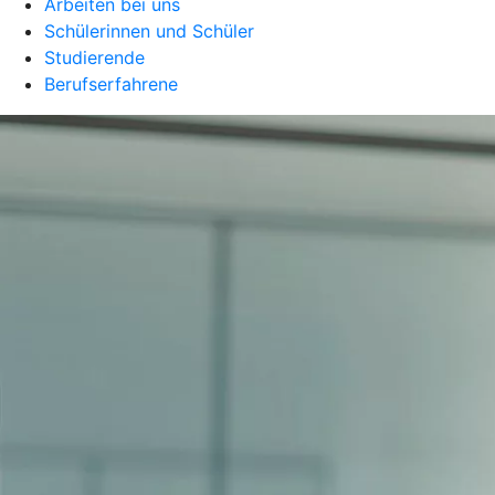
Arbeiten bei uns
Schülerinnen und Schüler
Studierende
Berufserfahrene