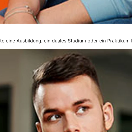
rte eine Ausbildung, ein duales Studium oder ein Praktikum 