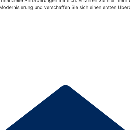
finanzielle Anforderungen mit sich. Erfahren Sie hier mehr 
Modernisierung und verschaffen Sie sich einen ersten Überb