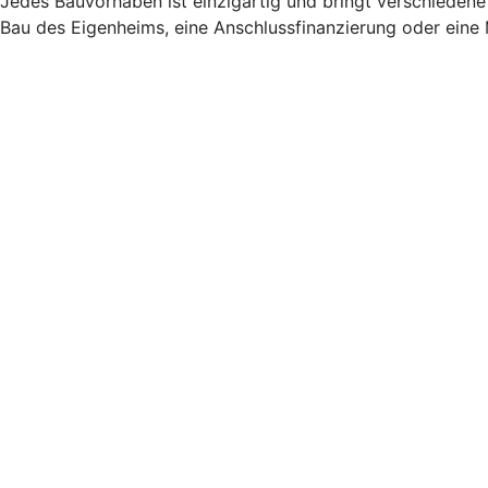
Jedes Bauvorhaben ist einzigartig und bringt verschiedene 
Bau des Eigenheims, eine Anschlussfinanzierung oder eine 