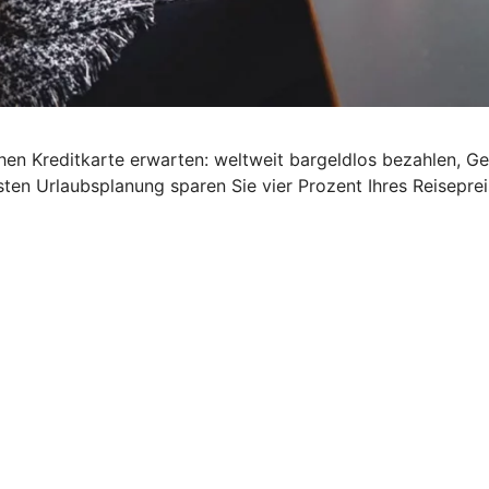
schen Kreditkarte erwarten: weltweit bargeldlos bezahlen, G
ten Urlaubsplanung sparen Sie vier Prozent Ihres Reisepre