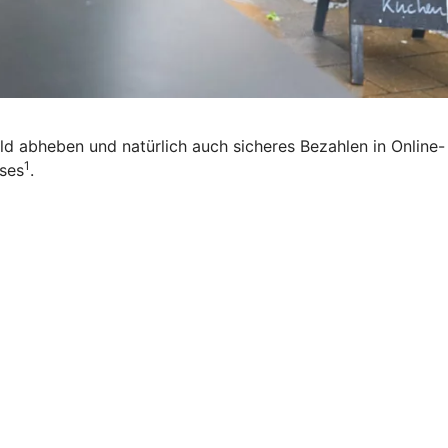
eld abheben und natürlich auch sicheres Bezahlen in Online-
1
ises
.