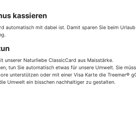
nus kassieren
ard automatisch mit dabei ist. Damit sparen Sie beim Urlau
ng.
tun
mit unserer Naturliebe ClassicCard aus Maisstärke.
hen, tun Sie automatisch etwas für unsere Umwelt. Sie müss
oore unterstützen oder mit einer Visa Karte die Treemer®
die Umwelt ein bisschen nachhaltiger zu gestalten.