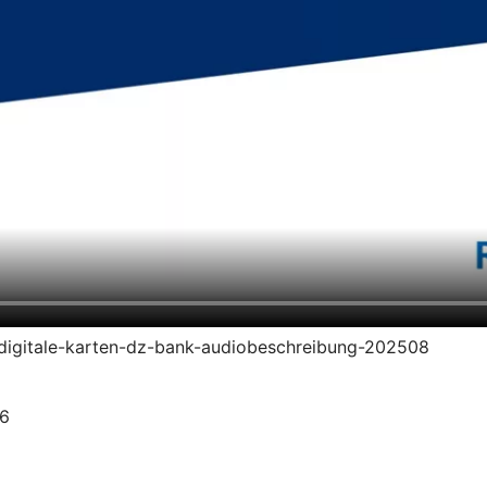
en-digitale-karten-dz-bank-audiobeschreibung-202508
26