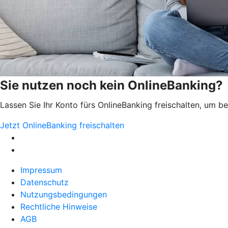
Sie nutzen noch kein OnlineBanking?
Lassen Sie Ihr Konto fürs OnlineBanking freischalten, um 
Jetzt OnlineBanking freischalten
Impressum
Datenschutz
Nutzungsbedingungen
Rechtliche Hinweise
AGB