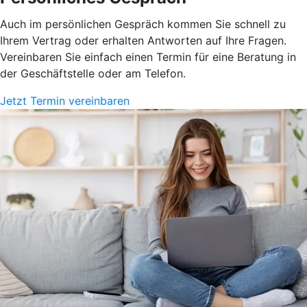
Auch im persönlichen Gespräch kommen Sie schnell zu
Ihrem Vertrag oder erhalten Antworten auf Ihre Fragen.
Vereinbaren Sie einfach einen Termin für eine Beratung in
der Geschäftstelle oder am Telefon.
Jetzt Termin vereinbaren